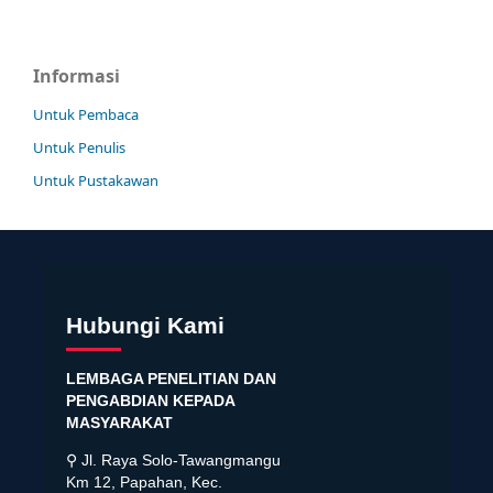
Informasi
Untuk Pembaca
Untuk Penulis
Untuk Pustakawan
Hubungi Kami
LEMBAGA PENELITIAN DAN
PENGABDIAN KEPADA
MASYARAKAT
⚲ Jl. Raya Solo-Tawangmangu
Km 12, Papahan, Kec.