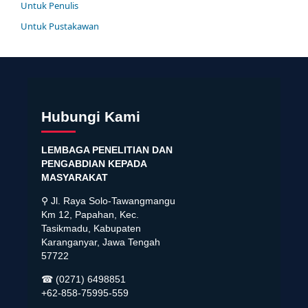
Untuk Penulis
Untuk Pustakawan
Hubungi Kami
LEMBAGA PENELITIAN DAN
PENGABDIAN KEPADA
MASYARAKAT
⚲ Jl. Raya Solo-Tawangmangu
Km 12, Papahan, Kec.
Tasikmadu, Kabupaten
Karanganyar, Jawa Tengah
57722
☎ (0271) 6498851
+62-858-75995-559