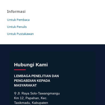
Informasi
Untuk Pembaca
Untuk Penulis
Untuk Pustakawan
Hubungi Kami
LEMBAGA PENELITIAN DAN
PENGABDIAN KEPADA
MASYARAKAT
⚲ Jl. Raya Solo-Tawangmangu
Km 12, Papahan, Kec.
Tasikmadu, Kabupaten